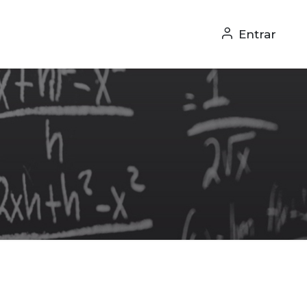
Entrar