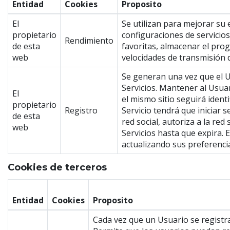
Entidad
Cookies
Proposito
El
Se utilizan para mejorar su
propietario
configuraciones de servicio
Rendimiento
de esta
favoritas, almacenar el pro
web
velocidades de transmisión 
Se generan una vez que el Us
Servicios. Mantener al Usuar
El
el mismo sitio seguirá identi
propietario
Registro
Servicio tendrá que iniciar 
de esta
red social, autoriza a la re
web
Servicios hasta que expira. 
actualizando sus preferencias
Cookies de terceros
Entidad
Cookies
Proposito
Cada vez que un Usuario se registra