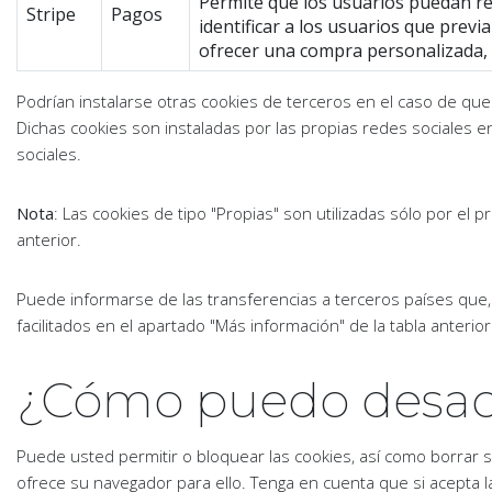
Permite que los usuarios puedan rea
Stripe
Pagos
identificar a los usuarios que pre
ofrecer una compra personalizada, 
Podrían instalarse otras cookies de terceros en el caso de que 
Dichas cookies son instaladas por las propias redes sociales e
sociales.
Nota
: Las cookies de tipo "Propias" son utilizadas sólo por el p
anterior.
Puede informarse de las transferencias a terceros países que, e
facilitados en el apartado "Más información" de la tabla anterior
¿Cómo puedo desacti
Puede usted permitir o bloquear las cookies, así como borrar s
ofrece su navegador para ello. Tenga en cuenta que si acepta l