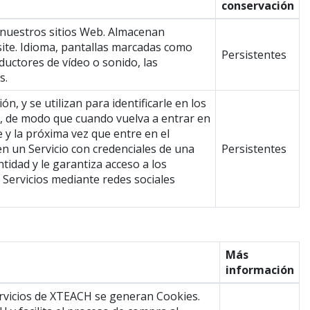
conservación
 nuestros sitios Web. Almacenan
site. Idioma, pantallas marcadas como
Persistentes
ductores de vídeo o sonido, las
s.
, y se utilizan para identificarle en los
or, de modo que cuando vuelva a entrar en
ie y la próxima vez que entre en el
 en un Servicio con credenciales de una
Persistentes
tidad y le garantiza acceso a los
s Servicios mediante redes sociales
Más
información
ervicios de XTEACH se generan Cookies.