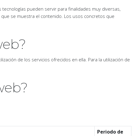
s tecnologías pueden servir para finalidades muy diversas,
n que se muestra el contenido. Los usos concretos que
 web?
ización de los servicios ofrecidos en ella. Para la utilización de
 web?
Periodo de