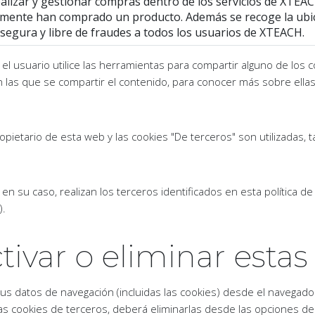
lizar y gestionar compras dentro de los servicios de XTEACH
viamente han comprado un producto. Además se recoge la ubic
segura y libre de fraudes a todos los usuarios de XTEACH.
el usuario utilice las herramientas para compartir alguno de los 
n las que se compartir el contenido, para conocer más sobre ellas
ropietario de esta web y las cookies "De terceros" son utilizadas, 
n su caso, realizan los terceros identificados en esta política de
).
var o eliminar estas
us datos de navegación (incluidas las cookies) desde el navegador
as cookies de terceros, deberá eliminarlas desde las opciones de