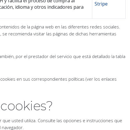
 y facilita el proceso de compra al
Stripe
ación, idioma y otros indicadores para
contenidos de la página web en las diferentes redes sociales.
, se recomienda visitar las páginas de dichas herramientas
también, por el prestador del servicio que está detallado la tabla
 cookies en sus correspondientes políticas (ver los enlaces
 cookies?
 que usted utiliza. Consulte las opciones e instrucciones que
l navegador.