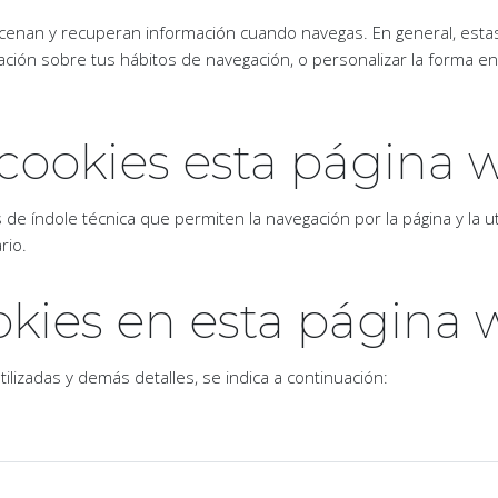
lmacenan y recuperan información cuando navegas. En general, esta
ción sobre tus hábitos de navegación, o personalizar la forma e
s cookies esta página
de índole técnica que permiten la navegación por la página y la util
rio.
ookies en esta página
 utilizadas y demás detalles, se indica a continuación: