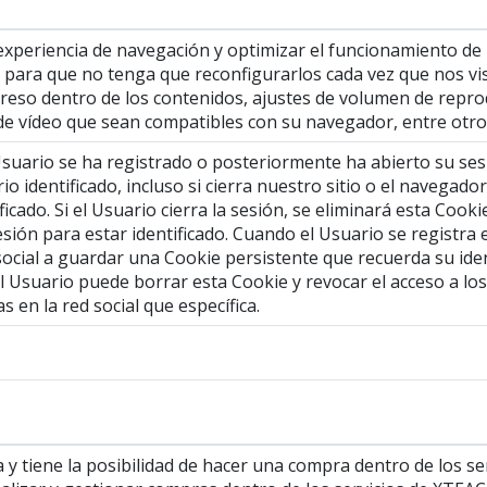
 experiencia de navegación y optimizar el funcionamiento de
s para que no tenga que reconfigurarlos cada vez que nos vi
greso dentro de los contenidos, ajustes de volumen de repro
de vídeo que sean compatibles con su navegador, entre otro
uario se ha registrado o posteriormente ha abierto su sesión
io identificado, incluso si cierra nuestro sitio o el navegad
ficado. Si el Usuario cierra la sesión, se eliminará esta Cook
sesión para estar identificado. Cuando el Usuario se registra
d social a guardar una Cookie persistente que recuerda su iden
El Usuario puede borrar esta Cookie y revocar el acceso a lo
 en la red social que específica.
 y tiene la posibilidad de hacer una compra dentro de los s